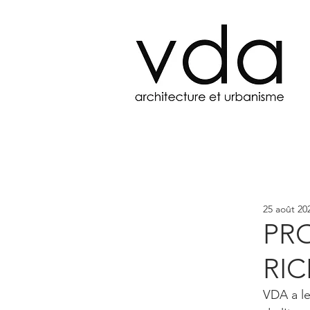
Actualités
25 août 20
PR
RI
VDA a le