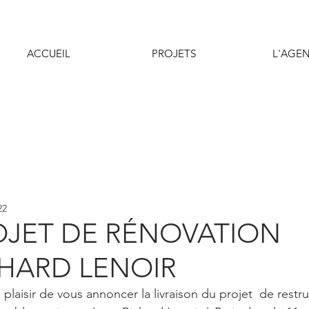
ACCUEIL
PROJETS
L'AGE
22
OJET DE RÉNOVATION
CHARD LENOIR
 plaisir de vous annoncer la livraison du projet  de restru