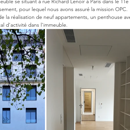
euble se situant à rue Richard Lenoir à Paris dans le 11e 
sement, pour lequel nous avons assuré la mission OPC. 
t de la réalisation de neuf appartements, un penthouse av
cal d'activité dans l'immeuble. 