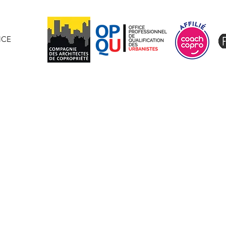
NCE
Plus