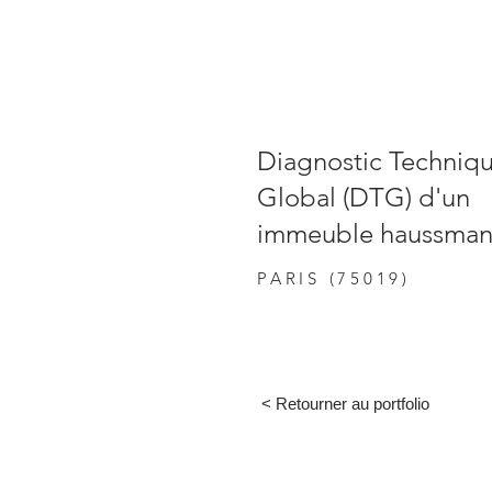
Diagnostic Techniq
Global (DTG) d'un
immeuble haussman
PARIS (75019)
< Retourner au portfolio