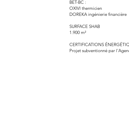
BET-BC :
OXIVI thermicien
DOREKA ingénierie financière
SURFACE SHAB
1.900 m²
CERTIFICATIONS ÉNERGÉTIQ
Projet subventionné par l'Agen