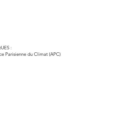
UES :
ce Parisienne du Climat (APC)