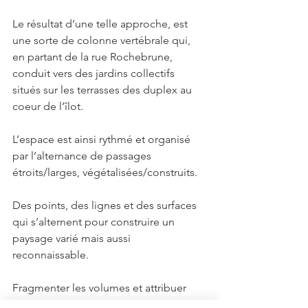
Le résultat d’une telle approche, est 
une sorte de colonne vertébrale qui, 
en partant de la rue Rochebrune, 
conduit vers des jardins collectifs 
situés sur les terrasses des duplex au 
coeur de l’îlot.
L’espace est ainsi rythmé et organisé 
par l’alternance de passages 
étroits/larges, végétalisées/construits.
Des points, des lignes et des surfaces 
qui s’alternent pour construire un 
paysage varié mais aussi 
reconnaissable.
Fragmenter les volumes et attribuer 
des fonctions aux espaces vides est un 